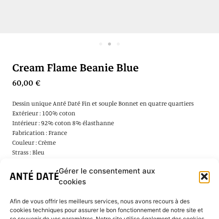
Cream Flame Beanie Blue
60,00
€
Dessin unique Anté Daté Fin et souple Bonnet en quatre quartiers
Extérieur : 100% coton
Intérieur : 92% coton 8% élasthanne
Fabrication : France
Couleur : Crème
Strass : Bleu
Taille unique
Gérer le consentement aux
cookies
Ajouter au panier
Afin de vous offrir les meilleurs services, nous avons recours à des
cookies techniques pour assurer le bon fonctionnement de notre site et
se souvenir de vos paramètres. Notre site utilise également des cookies