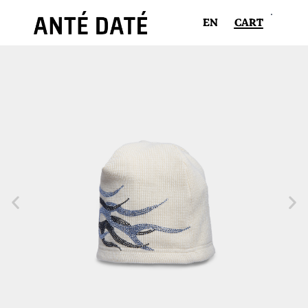
EN
CART