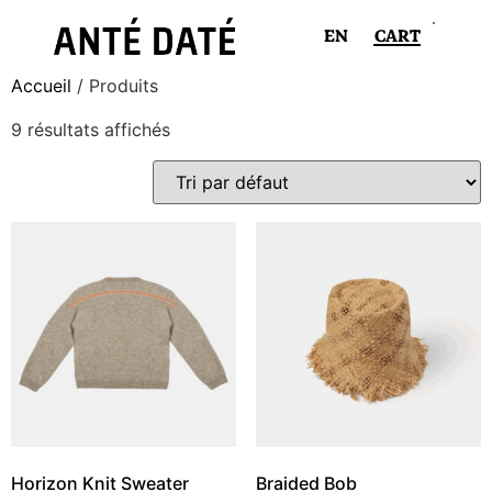
EN
CART
Accueil
/ Produits
9 résultats affichés
Horizon Knit Sweater
Braided Bob